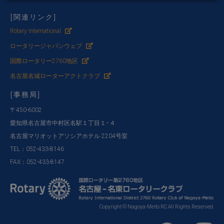
[関連リンク]
Rotary International
ロータリージャパンウェブ
国際ロータリー2760地区
名古屋名城ローターアクトクラブ
[事務局]
〒450-6002
愛知県名古屋市中村区名駅１丁目１−４
名古屋マリオットアソシアホテル 2204号室
TEL：052-433-8146
FAX：052-433-8147
Copyright © Nagoya-Meito RC All Rights Reserved.