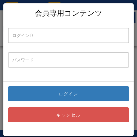
TEL
FAX
052-433-8146
052-433-8147
会員専用コンテンツ
MAIL
nmrc@nifty.com
会員専用
このページは会員専用コンテンツです。
ログインする
ログイン
キャンセル